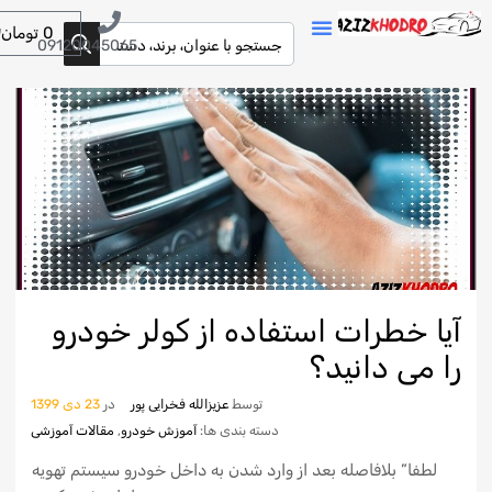
0
تومان
09120045065
آیا خطرات استفاده از کولر خودرو
را می دانید؟
توسط
عزیزالله فخرایی پور
در
23 دی 1399
دسته بندی ها:
آموزش خودرو
,
مقالات آموزشی
لطفا” بلافاصله بعد از وارد شدن به داخل خودرو سیستم تهویه