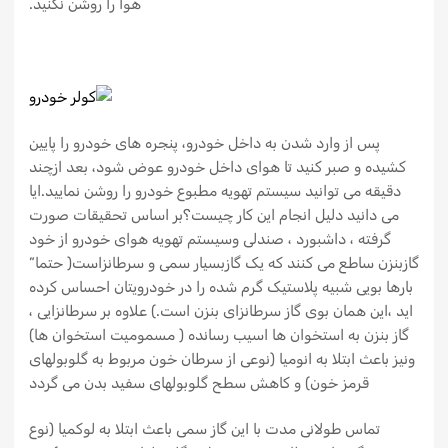
هوا را روشن نکنید.
پس از وارد شدن به داخل خودرو، پنجره های خودرو را پایین
کشیده و صبر کنید تا هوای داخل خودرو عوض شود، بعد ازچند
دقیقه می توانید سیستم تهویه مطبوع خودرو را روشن نمایید.ایا
می دانید دلیل انجام این کار چیست؟بر اساس تحقیقات صورت
گرفته ، داشبورد ، صندلی وسیستم تهویه هوای خودرو از خود
گازبنزن ساطع می کنند که یک گازبسیار سمی و سرطانزاست( حتما”
بارها بویی شبیه پلاستیک گرم شده را در خودرویتان احساس کرده
اید ،این همان بوی گاز سرطانزای بنزن است.) علاوه بر سرطانزایی ،
گاز بنزن به استخوان ها اسیب رسانده ( مسمومیت استخوان ها)
ونیز باعث ابتلا به انومیا (نوعی از سرطان خون مربوط به گلوبولهای
قرمز خون) و کاهش سطح گلوبولهای سفید بدن می گردد
تماس طولانی مدت با این گاز سمی باعث ابتلا به لوکمیا (نوع