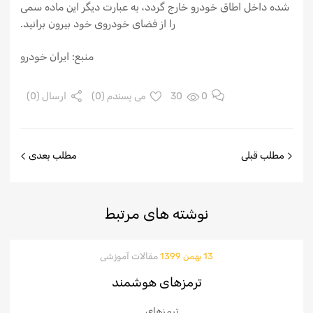
شده داخل اطاق خودرو خارج گردد، به عبارت دیگر این ماده سمی
را از فضای خودروی خود بیرون برانید.
منبع: ایران خودرو
0
30
می پسندم (
0
)
ارسال (0)
مطلب قبلی
مطلب بعدی
نوشته
های مرتبط
13 بهمن 1399
مقالات آموزشی
ترمزهای هوشمند
ترمزهای ...