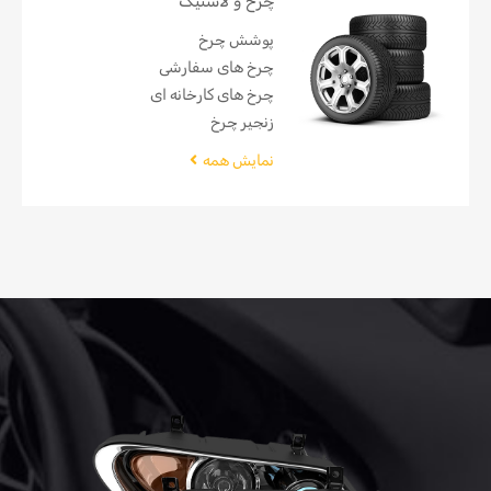
چرخ و لاستیک
پوشش چرخ
چرخ های سفارشی
چرخ های کارخانه ای
زنجیر چرخ
نمایش همه