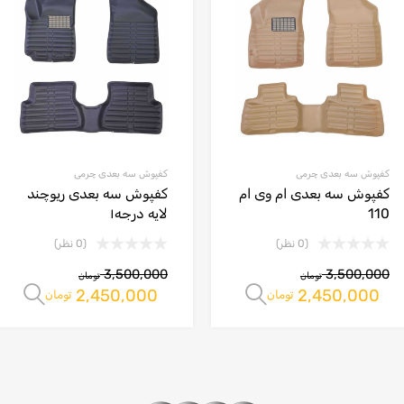
کفپوش سه بعدی چرمی
کفپوش سه بعدی چرمی
کفپوش سه بعدی ام وی ام
کفپوش سه بعدی ریوچند
110
لایه درجه۱
(0 نظر)
(0 نظر)
3,500,000
3,500,000
تومان
تومان
2,450,000
2,450,000
انتخاب گزینه ها
ا
تومان
تومان