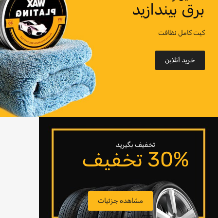
برق بیندازید
کیت کامل نظافت
خرید آنلاین
تخفیف بگیرید
30% تخفیف
مشاهده جزئیات