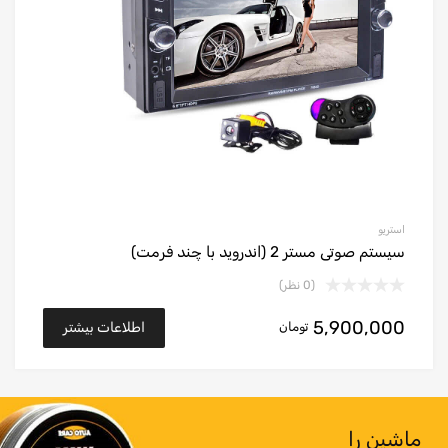
استریو
سیستم صوتی مستر 2 (اندروید با چند فرمت)
(0 نظر)
5,900,000
تومان
اطلاعات بیشتر
ماشین را