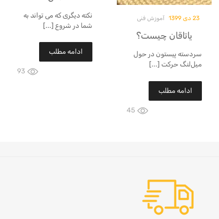
نکته دیگری که می تواند به
23 دی 1399
آموزش فنی
شما در شروع [...]
یاتاقان چیست؟
ادامه مطلب
سردسته پیستون در حول
میل‌لنگ حرکت [...]
93
ادامه مطلب
45