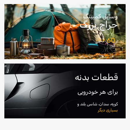
خرید آنلاین
وسایل کمپینگ
حراج بزرگ
60
تومان
از
قطعات بدنه
برای هر خودرویی
کوپه، سدان، شاسی بلند و
بسیاری دیگر
خرید آنلاین