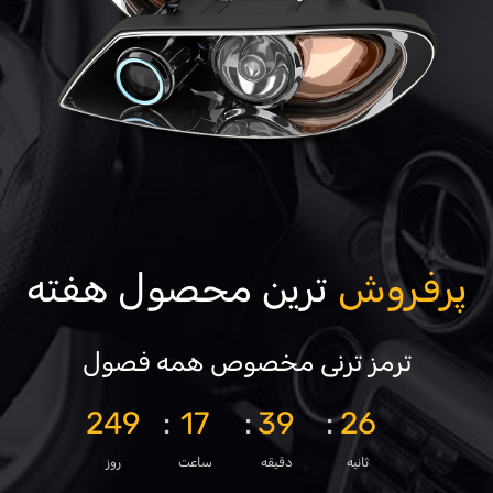
پرفروش
ترین محصول هفته
ترمز ترنی مخصوص همه فصول
249
17
39
24
ثانیه
دقیقه
ساعت
روز