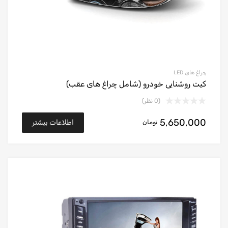
چراغ های LED
کیت روشنایی خودرو (شامل چراغ های عقب)
(0 نظر)
5,650,000
تومان
اطلاعات بیشتر