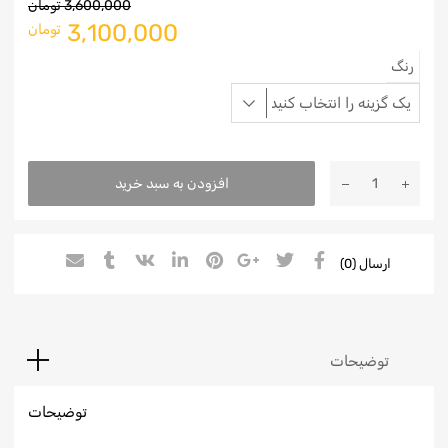
3,600,000
تومان
3,100,000
تومان
رنگ
افزودن به سبد خرید
ارسال (0)
توضیحات
توضیحات