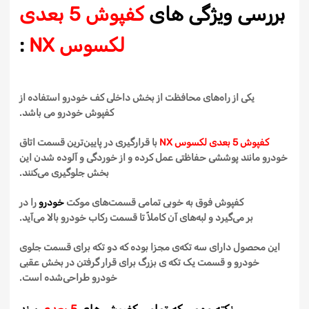
بررسی ویژگی های
کفپوش 5 بعدی
لکسوس NX
:
یکی از راه‌های محافظت از بخش داخلی کف خودرو استفاده از
کفپوش
خودرو می باشد.
کفپوش 5 بعدی لکسوس NX
با قرارگیری در پایین‌ترین قسمت اتاق
خودرو مانند پوششی حفاظتی عمل کرده و از خوردگی و آلوده شدن این
بخش جلوگیری
می‌کنند
.
کفپوش
فوق به خوبی تمامی
قسمت‌های
موکت
خودرو
را
در
بر
می‌گیرد
و
لبه‌های
آن
کاملاً
تا قسمت رکاب خودرو بالا
می‌آید
.
این محصول دارای
سه
تکه‌ی
مجزا بوده که
دو
تکه
برای قسمت جلوی
خودرو و قسمت
یک
تکه ی بزرگ برای
قرار گرفتن
در بخش عقبی
خودرو
طراحی‌شده
است.