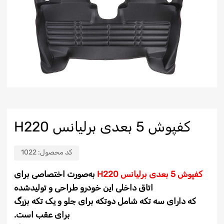
کفپوش 5 بعدی برلیانس H220
کد محصول:
1022
کفپوش 5 بعدی برلیانس H220
به‌صورت
اختصاصی برای
اتاق داخلی این خودرو طراحی و
تولید
شده
که دارای سه تکه شامل دو
تکه‌ برای جلو و یک تکه بزرگ
برای عقب است.