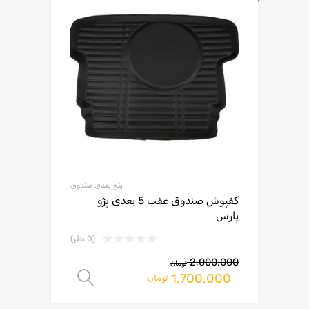
پنج بعدی صندوق
کفپوش صندوق عقب 5 بعدی پژو
پارس
(0 نظر)
2,000,000
تومان
1,700,000
انتخاب گزینه ها
تومان