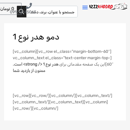
0
تومان
09120045065
دمو هدر نوع 1
[vc_row el_class=”margin-bottom-60″][vc_column]
[vc_column_text el_class=”text-center margin-top-
60″]این یک صفحه مقدماتی برای
هدر نوع 1 </ strong> است.
ممنون از بازدید شما
[/vc_column_text][/vc_column][/vc_row][vc_row]
[vc_column][vc_column_text][/vc_column_text]
[/vc_column][/vc_row]