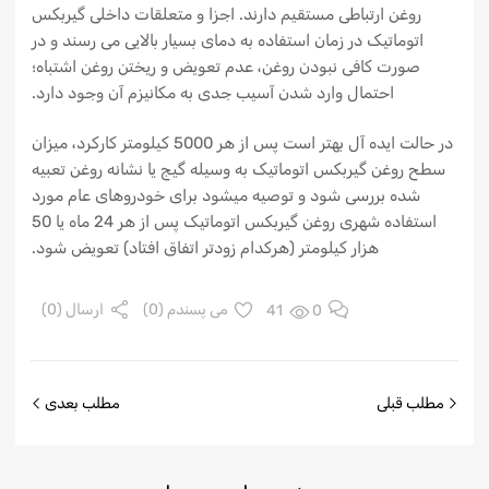
روغن ارتباطی مستقیم دارند. اجزا و متعلقات داخلی گیربکس
اتوماتیک در زمان استفاده به دمای بسیار بالایی می رسند و در
صورت کافی نبودن روغن، عدم تعویض و ریختن روغن اشتباه؛
احتمال وارد شدن آسیب جدی به مکانیزم آن وجود دارد.
در حالت ایده آل بهتر است پس از هر 5000 کیلومتر کارکرد، میزان
سطح روغن گیربکس اتوماتیک به وسیله گیج یا نشانه روغن تعبیه
شده بررسی شود و توصیه میشود برای خودروهای عام مورد
استفاده شهری روغن گیربکس اتوماتیک پس از هر 24 ماه یا 50
هزار کیلومتر (هرکدام زودتر اتفاق افتاد) تعویض شود.
0
41
می پسندم (
0
)
ارسال (0)
مطلب قبلی
مطلب بعدی