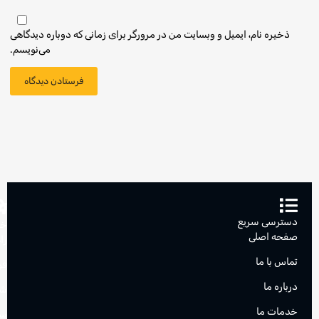
ذخیره نام، ایمیل و وبسایت من در مرورگر برای زمانی که دوباره دیدگاهی
می‌نویسم.
دسترسی سریع
خد
صفحه اصلی
را
تماس با ما
قو
درباره ما
شر
خدمات ما
سو