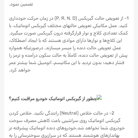
تضمین نمود.
1- از تعویض حالت گیربکس (P, R, N, D) در زمان حرکت خودداری
کنید. عمل مکانیکی تعویض حالتهای مختلف گیربکس اتوماتیک، با
کمک تعدادی کلاچ و نوار قرارگرفته درون گیربکس صورت میگیرد.
این کلاچ‌ها و نوارها دارای موادی هستند که با ایجاد اصطکاک،
عمل تعویض حالت دنده را میسر میسازند. درصورتیکه همواره
پیش از تعویض حالت دنده، کاملاً به حالت سکون درآمده و ترمز را
فشار دهید؛ بدون تردید با این مکانیسم، اتومبیل شما بیشتر عمر
خواهد کرد.
2- در حالت خلاص (Neutral) رانندگی نکنید. خلاص کردن
گیربکس اتوماتیک روی سراشیبی باعث کاهش مصرف سوخت
خودروی شما نخواهد شد.خودروهای دنده اتوماتیک پیشرفته تر
بهاندازهای هوشمند هستند که در سرازیری سوخترسانی را به