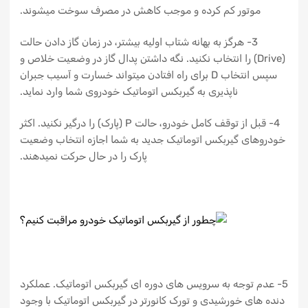
موتور کم کرده و موجب کاهش در مصرف سوخت میشوند.
3- هرگز به بهانه شتاب اولیه بیشتر، در زمان گاز دادن حالت
(Drive) را انتخاب نکنید. نگه داشتن پدال گاز در وضعیت خلاص و
سپس انتخاب D برای راه افتادن میتواند خسارت و آسیب جبران
ناپذیری به گیربکس اتوماتیک خودروی شما وارد نماید.
4- قبل از توقف کامل خودرو، حالت P (پارک) را درگیر نکنید. اکثر
خودروهای گیربکس اتوماتیک جدید به شما اجازه انتخاب وضعیت
پارک را در حال حرکت نمیدهند.
5- عدم توجه به سرویس های دوره ای گیربکس اتوماتیک. عملکرد
دنده های خورشیدی و تورک کانورتر در گیربکس اتوماتیک با وجود